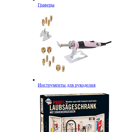
Граверы
Инструменты для рукоделия