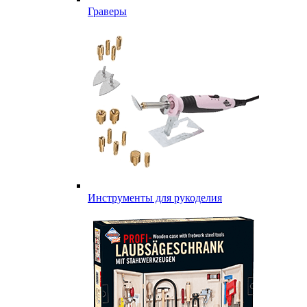
Граверы
Инструменты для рукоделия