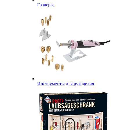
Граверы
Инструменты для рукоделия