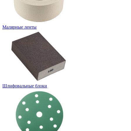
Малярные ленты
Шлифовальные блоки