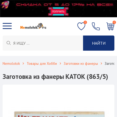
0
0
НАЙТИ
Nemolotok
Товары для Хобби
Заготовки из фанеры
Загото
Заготовка из фанеры КАТОК (863/5)