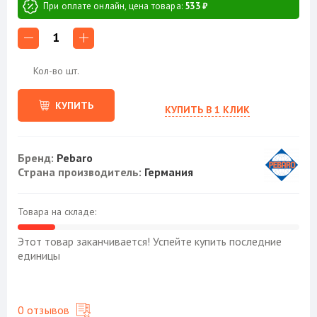
При оплате онлайн, цена товара:
533 ₽
1
Кол-во шт.
КУПИТЬ
КУПИТЬ В 1 КЛИК
Бренд:
Pebaro
Страна производитель:
Германия
Товара на складе:
Этот товар заканчивается! Успейте купить последние
единицы
0 отзывов