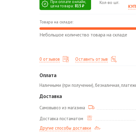
При оплате онлайн,
Кол-во шт.
цена товара:
815 ₽
КУП
Товара на складе:
Небольшое количество товара на складе
0 отзывов
Оставить отзыв
Оплата
Наличными (при получении), безналичная, плате
Доставка
Самовывоз из магазина
Доставка постаматом
Другие способы доставки