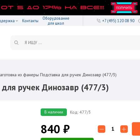
Оборудование
ддержка
Контакты
+7 (495) 120 08 90
для школ
аготовка из фанеры Подставка для ручек Динозавр (477/3)
 для ручек Динозавр (477/3)
В наличии
Код: 477/3
840 ₽
1