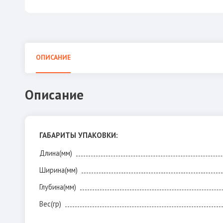
ОПИСАНИЕ
Описание
ГАБАРИТЫ УПАКОВКИ:
Длина(мм)
Ширина(мм)
Глубина(мм)
Вес(гр)