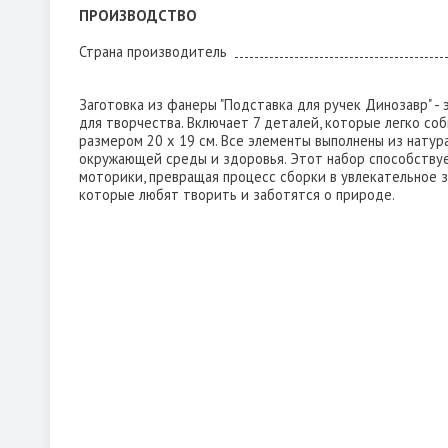
ПРОИЗВОДСТВО
Страна производитель
Заготовка из фанеры "Подставка для ручек Динозавр" -
для творчества. Включает 7 деталей, которые легко со
размером 20 x 19 см. Все элементы выполнены из натур
окружающей среды и здоровья. Этот набор способству
моторики, превращая процесс сборки в увлекательное з
которые любят творить и заботятся о природе.