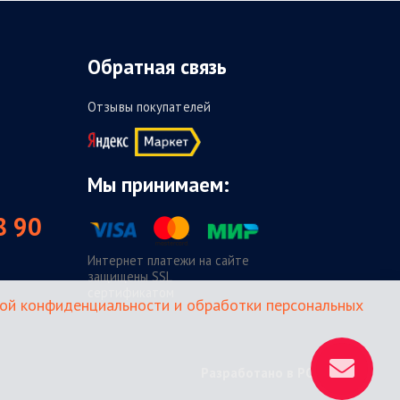
Обратная связь
Отзывы покупателей
Мы принимаем:
8 90
Интернет платежи на сайте
защищены SSL
сертификатом
ой конфиденциальности и обработки персональных
Разработано в POLYARIX