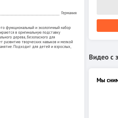
Германия
 это функциональный и экологичный набор
бираются в оригинальную подставку
ального дерева, безопасного для
ет развитию творческих навыков и мелкой
анятие. Подходит для детей и взрослых,
Видео с 
Мы сним