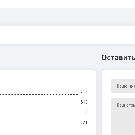
Оставить
218
340
6
221