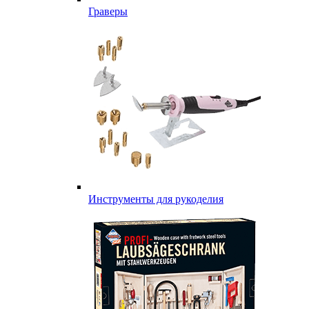
Граверы
Инструменты для рукоделия