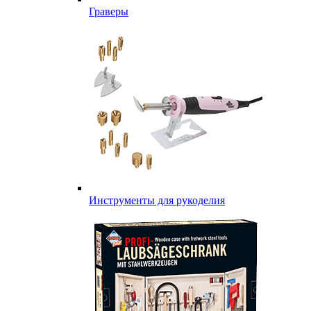
Граверы
Инструменты для рукоделия