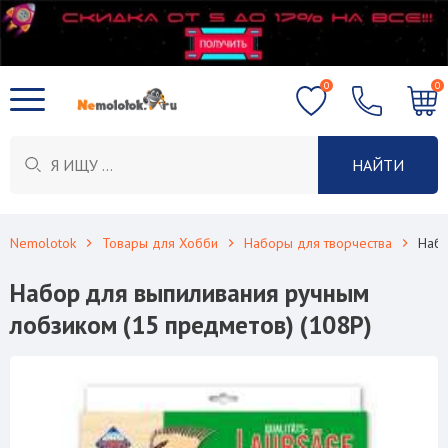
0
0
НАЙТИ
Nemolotok
Товары для Хобби
Наборы для творчества
Набо
Набор для выпиливания ручным
лобзиком (15 предметов) (108Р)