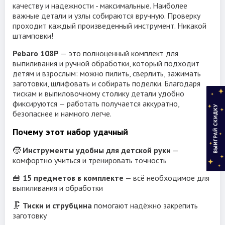
качеству и надежности - максимальные. Наиболее
важные детали и узлы собираются вручную. Проверку
проходит каждый произведенный инструмент. Никакой
штамповки!
Pebaro 108Р
— это полноценный комплект для
выпиливания и ручной обработки, который подходит
детям и взрослым: можно пилить, сверлить, зажимать
заготовки, шлифовать и собирать поделки. Благодаря
тискам и выпиловочному столику детали удобно
фиксируются — работать получается аккуратно,
безопаснее и намного легче.
Почему этот набор удачный
🧒
Инструменты удобны для детской руки
—
комфортно учиться и тренировать точность
🧰
15 предметов в комплекте
— всё необходимое для
выпиливания и обработки
🗜️
Тиски и струбцина
помогают надёжно закрепить
заготовку