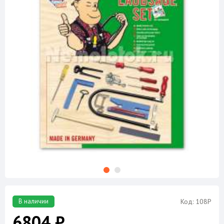
В наличии
Код: 108Р
6804 ₽