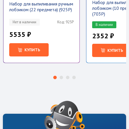
Набор для выпили
Набор для выпиливания ручным
лобзиком (10 пре
лобзиком (22 предмета) (925P)
(703Р)
Нет в наличии
Код: 925P
В наличии
5535 ₽
2352 ₽
КУПИТЬ
КУПИТЬ