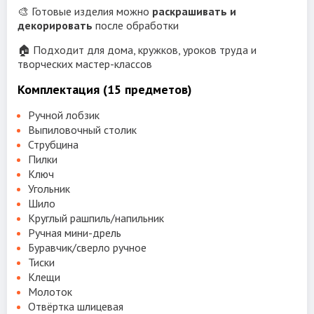
🎨 Готовые изделия можно
раскрашивать и
декорировать
после обработки
🏠 Подходит для дома, кружков, уроков труда и
творческих мастер-классов
Комплектация (15 предметов)
Ручной лобзик
Выпиловочный столик
Струбцина
Пилки
Ключ
Угольник
Шило
Круглый рашпиль/напильник
Ручная мини-дрель
Буравчик/сверло ручное
Тиски
Клещи
Молоток
Отвёртка шлицевая