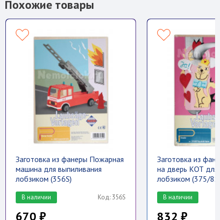
Похожие товары
Заготовка из фанеры Пожарная
Заготовка из фан
машина для выпиливания
на дверь КОТ для
лобзиком (356S)
лобзиком (375/8S
В наличии
Код: 356S
В наличии
670 ₽
832 ₽