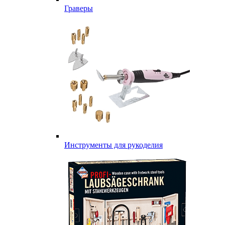
Граверы
Инструменты для рукоделия