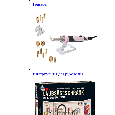
Граверы
Инструменты для рукоделия