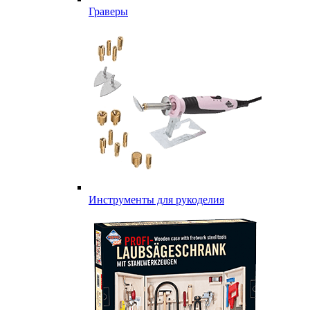
Граверы
Инструменты для рукоделия