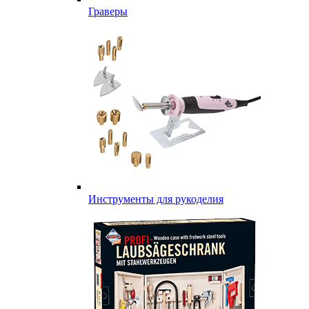
Граверы
Инструменты для рукоделия