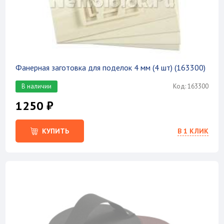
Фанерная заготовка для поделок 4 мм (4 шт) (163300)
В наличии
Код: 163300
1250 ₽
В 1 КЛИК
КУПИТЬ