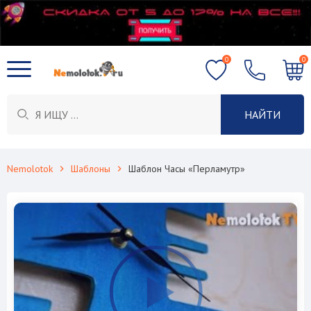
0
0
НАЙТИ
Nemolotok
Шаблоны
Шаблон Часы «Перламутр»