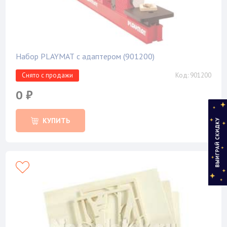
Набор PLAYMAT с адаптером (901200)
Снято с продажи
Код: 901200
0 ₽
КУПИТЬ