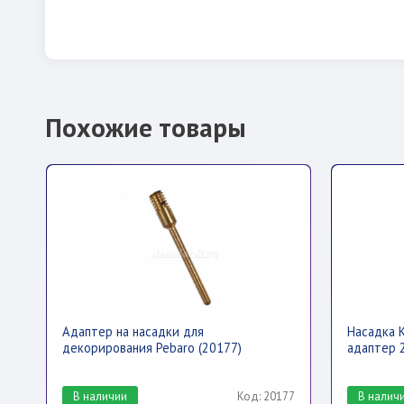
Похожие товары
Адаптер на насадки для
Насадка 
декорирования Pebaro (20177)
адаптер 
В наличии
Код: 20177
В налич