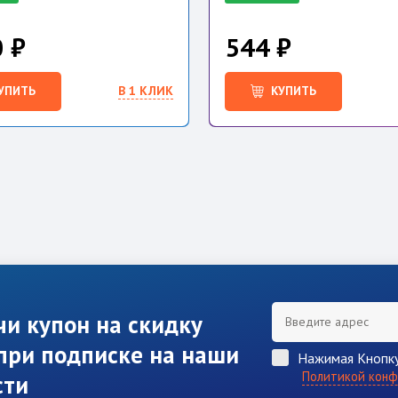
 ₽
544 ₽
УПИТЬ
В 1 КЛИК
КУПИТЬ
чи купон на скидку
при подписке на наши
Нажимая Кнопку
Политикой конф
сти