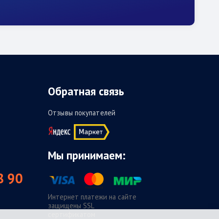
Обратная связь
Отзывы покупателей
Мы принимаем:
8 90
Интернет платежи на сайте
защищены SSL
сертификатом