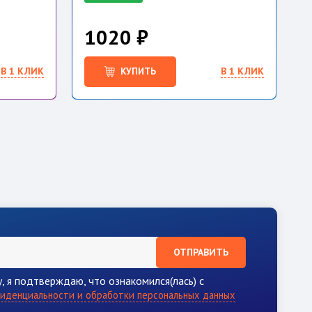
1020 ₽
В 1 КЛИК
КУПИТЬ
В 1 КЛИК
ОТПРАВИТЬ
, я подтверждаю, что ознакомился(лась) с
иденциальности и обработки персональных данных