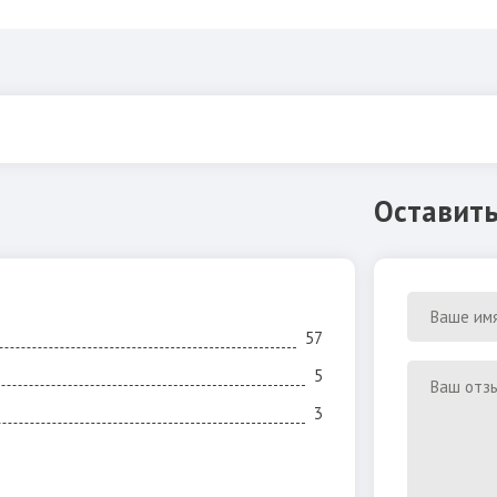
Оставить
57
5
3