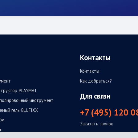
Контакты
Контакты
умент
Как добраться?
структор PLAYMAT
Для связи
полировочный инструмент
+7 (495) 120 0
емый гель BLUFIXX
би
Заказать звонок
я