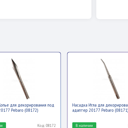
Копье для декорирования под
Насадка Игла для декорирова
20177 Pebaro (08172)
адаптер 20177 Pebaro (08171
ии
Код: 08172
В наличии