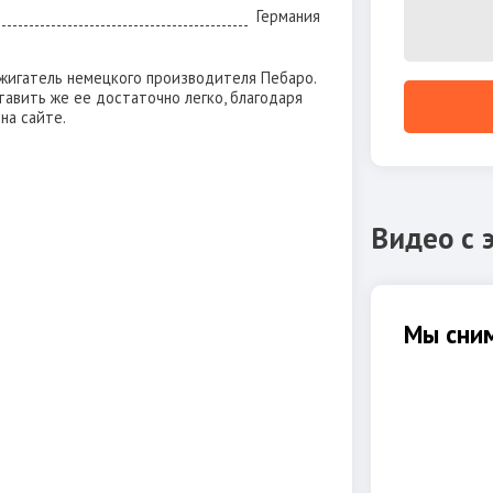
Германия
жигатель немецкого производителя Пебаро.
тавить же ее достаточно легко, благодаря
на сайте.
Видео с 
Мы сним