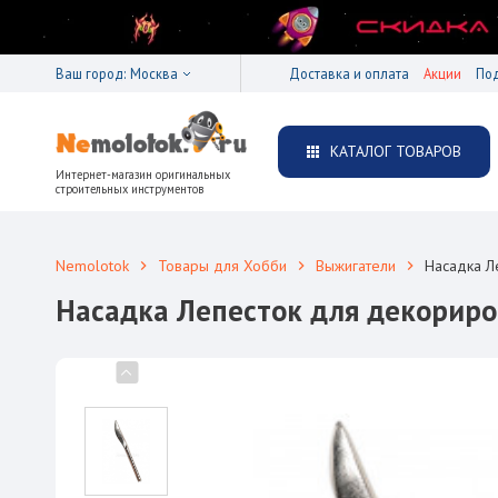
Ваш город:
Москва
Доставка и оплата
Акции
По
КАТАЛОГ ТОВАРОВ
Интернет-магазин оригинальных
строительных инструментов
Nemolotok
Товары для Хобби
Выжигатели
Насадка Л
Насадка Лепесток для декориро