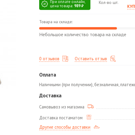
При оплате онлайн,
Кол-во шт.
цена товара:
989 ₽
КУП
Товара на складе:
Небольшое количество товара на складе
0 отзывов
Оставить отзыв
Оплата
Наличными (при получении), безналичная, плате
Доставка
Самовывоз из магазина
Доставка постаматом
Другие способы доставки