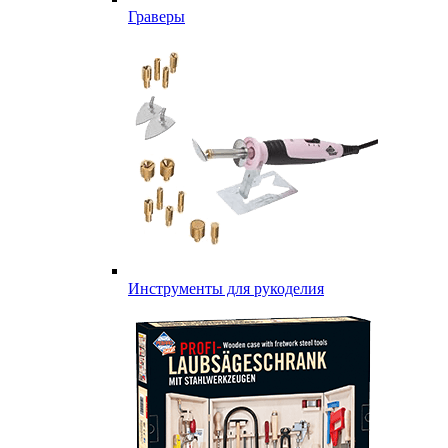
Граверы
Инструменты для рукоделия