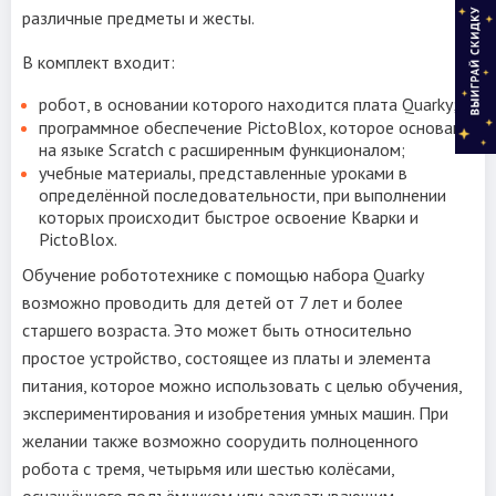
различные предметы и жесты.
В комплект входит:
робот, в основании которого находится плата Quarky;
программное обеспечение PictoBlox, которое основано
на языке Scratch с расширенным функционалом;
учебные материалы, представленные уроками в
определённой последовательности, при выполнении
которых происходит быстрое освоение Кварки и
PictoBlox.
Обучение робототехнике с помощью набора Quarky
возможно проводить для детей от 7 лет и более
старшего возраста. Это может быть относительно
простое устройство, состоящее из платы и элемента
питания, которое можно использовать с целью обучения,
экспериментирования и изобретения умных машин. При
желании также возможно соорудить полноценного
робота с тремя, четырьмя или шестью колёсами,
оснащённого подъёмником или захватывающим