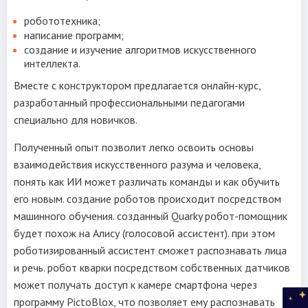
робототехника;
написание программ;
создание и изучение алгоритмов искусственного
интеллекта.
Вместе с конструктором предлагается онлайн-курс,
разработанный профессиональными педагогами
специально для новичков.
Полученный опыт позволит легко освоить основы
взаимодействия искусственного разума и человека,
понять как ИИ может различать команды и как обучить
его новым. создание роботов происходит посредством
машинного обучения. созданный Quarky робот-помощник
будет похож на Алису (голосовой ассистент). при этом
роботизированный ассистент сможет распознавать лица
и речь. робот кварки посредством собственных датчиков
может получать доступ к камере смартфона через
программу PictoBlox, что позволяет ему распознавать