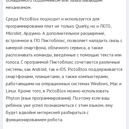
механизмом.
Среда PictoBlox подходит и используется для
программирования плат не только Quarky, но и ЛЕГО,
Microbit, Ардуино. А дополнительное расширение,
встроенное в ПО Пиктоблокс, позволяет наладить связь с
камерой смартфона, облачного сервиса, а также
распознавать команды, введённые с помощью текста или
голоса. С программой Пиктоблокс сочетаются различные
системы, как Android, так и iOS. PictoBlox поддерживается
смартфонами, планшетами, а также компьютерами,
работающими на операционных системах Windows, Mac и
Linux. Кроме того, в PictoBlox можно использовать
Phyton (язык программирования). Поэтому если ваш
ребёнок уже успел познакомиться с этим языком, ему
будет вдвойне интересней разбираться с
функционированием робота.