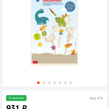
В наличии
Код: 476
931 ₽