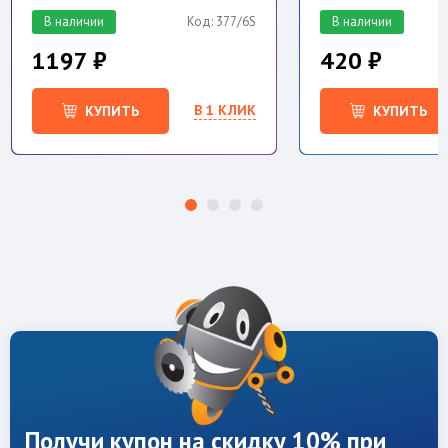
В наличии
Код: 377/6S
В наличии
1197 ₽
420 ₽
В 1 КЛИК
КУПИТЬ
КУПИТЬ
Получи купон на скидку 10% при