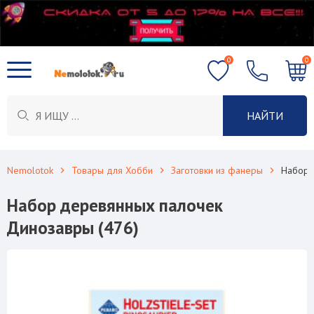
0
0
НАЙТИ
Nemolotok
Товары для Хобби
Заготовки из фанеры
Набор 
Набор деревянных палочек
Динозавры (476)