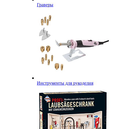
Граверы
Инструменты для рукоделия