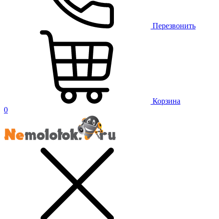
Перезвонить
Корзина
0