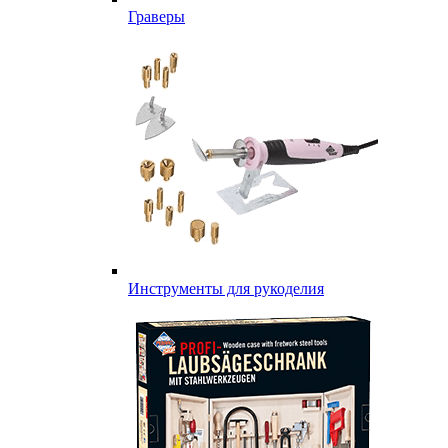
Граверы
Инструменты для рукоделия