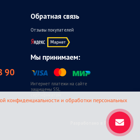
Обратная связь
Отзывы покупателей
Мы принимаем:
8 90
Интернет платежи на сайте
защищены SSL
сертификатом
ой конфиденциальности и обработки персональных
Разработано в POLYARIX