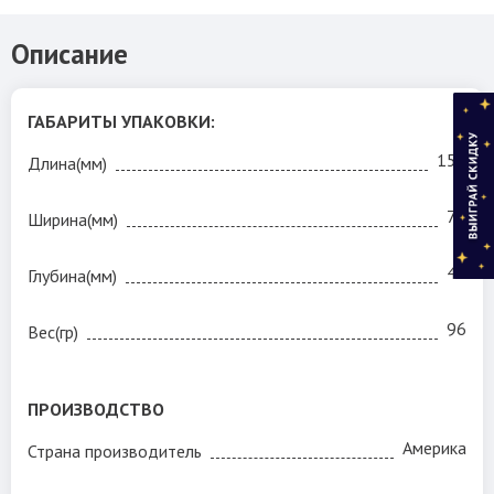
Описание
ГАБАРИТЫ УПАКОВКИ:
150
Длина(мм)
70
Ширина(мм)
40
Глубина(мм)
96
Вес(гр)
Сверлим швеллер корончатым сверлом Morse!
ПРОИЗВОДСТВО
Америка
Страна производитель