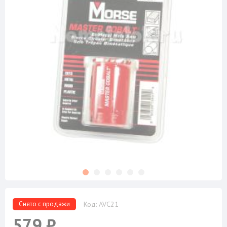
Снято с продажи
Код: AVC21
579 ₽