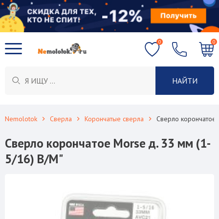
0
0
НАЙТИ
Nemolotok
Сверла
Корончатые сверла
Сверло корончатое M
Сверло корончатое Morse д. 33 мм (1-
5/16) B/M"