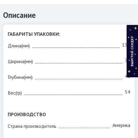
Описание
ГАБАРИТЫ УПАКОВКИ:
150
Длина(мм)
70
Ширина(мм)
40
Глубина(мм)
54
Вес(гр)
Сверлим швеллер корончатым сверлом Morse!
ПРОИЗВОДСТВО
Америка
Страна производитель