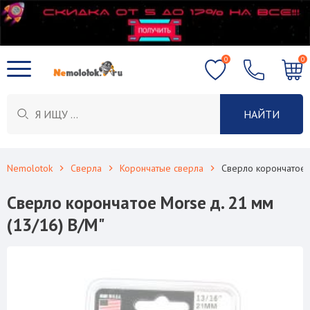
0
0
НАЙТИ
Nemolotok
Сверла
Корончатые сверла
Сверло корончатое M
Сверло корончатое Morse д. 21 мм
(13/16) B/M"