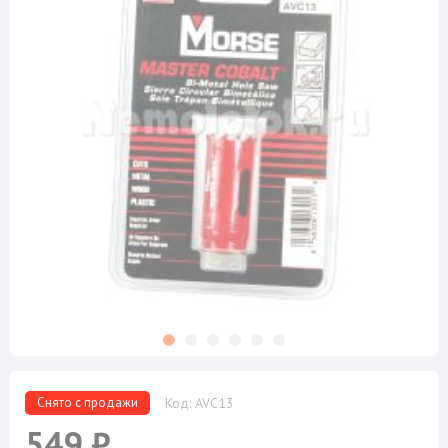
Снято с продажи
Код: AVC13
549 ₽