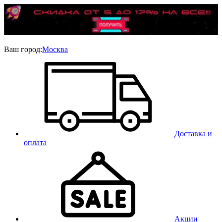
Ваш город:
Москва
Доставка и
оплата
Акции