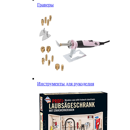
Граверы
Инструменты для рукоделия