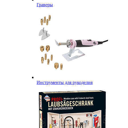
Граверы
Инструменты для рукоделия