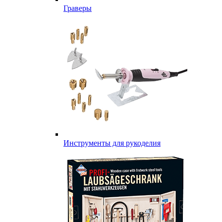
Граверы
Инструменты для рукоделия