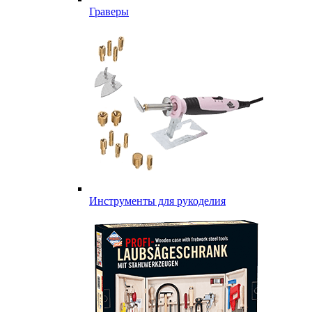
Граверы
Инструменты для рукоделия