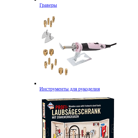
Граверы
Инструменты для рукоделия