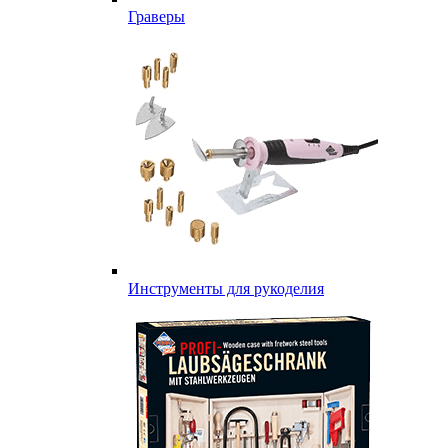
Граверы
Инструменты для рукоделия