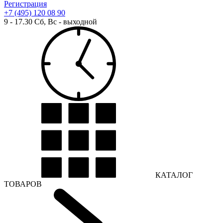
Регистрация
+7 (495) 120 08 90
9 - 17.30 Сб, Вс - выходной
КАТАЛОГ
ТОВАРОВ