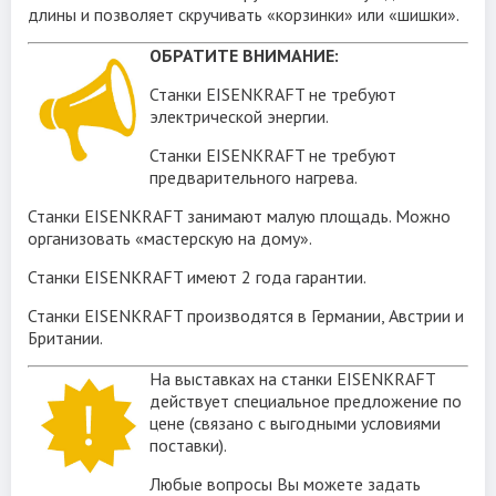
длины и позволяет скручивать «корзинки» или «шишки».
ОБРАТИТЕ ВНИМАНИЕ:
Станки EISENKRAFT не требуют
Eisenkraft MASTER TWISTER 3/1
электрической энергии.
Станки EISENKRAFT не требуют
предварительного нагрева.
Станки EISENKRAFT занимают малую площадь. Можно
организовать «мастерскую на дому».
Станки EISENKRAFT имеют 2 года гарантии.
Станки EISENKRAFT производятся в Германии, Австрии и
Британии.
На выставках на станки EISENKRAFT
действует специальное предложение по
цене (связано с выгодными условиями
поставки).
Любые вопросы Вы можете задать