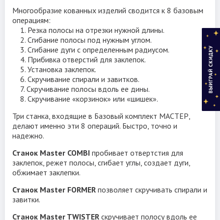
Многообразие кованных изделий сводится к 8 базовым
операциям:
1. Резка полосы на отрезки нужной длины.
2. Сгибание полосы под нужным углом.
3. Сгибание дуги с определенным радиусом.
4. Прибивка отверстий для заклепок.
5. Установка заклепок.
6. Скручивание спирали и завитков.
7. Скручивание полосы вдоль ее дины.
8. Скручивание «корзинок» или «шишек».
Eisenkraft MASTER COMBI 5/2
Три станка, входящие в Базовый комплект МАСТЕР,
делают именно эти 8 операций. Быстро, точно и
надежно.
Станок Master COMBI
пробивает отвертстия для
заклепок, режет полосы, сгибает углы, создает дуги,
обжимает заклепки.
Станок Master FORMER
позволяет скручивать спирали и
завитки.
Станок Master TWISTER
скручивает полосу вдоль ее