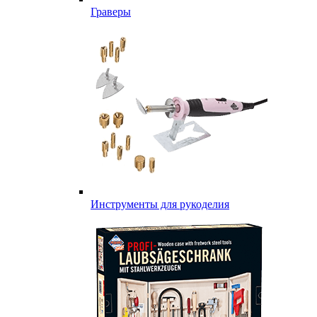
Граверы
Инструменты для рукоделия