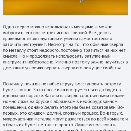
Одно сверло можно использовать месяцами, а можно
выбросить его после трех использований. Все дело в
правильности эксплуатации и умении самостоятельно
заточить инструмент. Несмотря на то, что обычные сверла
по металлу стоят недорого, постоянно тратиться на них нет
смысла. Но и продолжать использовать затупленный
инструмент небезопасно. Именно поэтому важно научиться в
домашних условиях вернуть сверлу его режущие свойства.
Поначалу, пока вы не набьете руку, восстановить остроту
будет сложно. Зато после ваш инструмент всегда будет в
идеальном порядке. Заточить сверло собственными силами
можно даже на бруске с абразивом в необорудованном
помещении, однако делать этого мы бы не советовали. Во-
первых, это слишком долгий, сложный процесс. Во-вторых,
микрочастички металла могут разлететься по всей комнате и
у брать их будет не так-то просто. Лучше использовать
точило, установленное в мастерской. Также подойдут такие