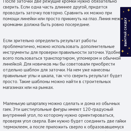
После заточки две режущие кромки нужно обязательно
сверить. Если одна часть длиннее другой, придется
проводить заточку повторно. Сравнить их можно при
помощи линейки или просто прикинуть на глаз. Линия между
кромками должна быть ровно посередине.
Если зрительно определить результат работы
проблематично, можно использовать дополнительные
инструменты для проверки правильности заточки. Удобнее
всего пользоваться транспортиром, угломером и обычной
линейкой. Для новичков мы бы советовали приобрести
отдельно шаблон для заточки. На нем уже нанесены
правильные углы и шкала, так что сверить результат будет
просто. Такие шаблоны можно найти в строительных
магазинах или на рынках.
Маленькую шпаргалку можно сделать и дома из обычных
гаек. Эти шестиугольные фигуры имеют 120-градусный
внутренний угол, по которому нужно ориентироваться,
проверяя угол сверла. Вам нужно будет соединить две гайки
термоклеем, а после приложить сверло к образовавшемуся