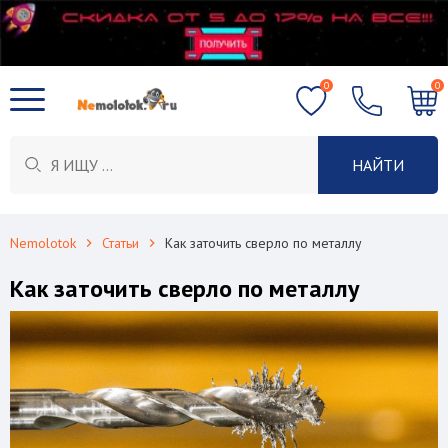
0
0
НАЙТИ
Nemolotok
Статьи
Как заточить сверло по металлу
Как заточить сверло по металлу