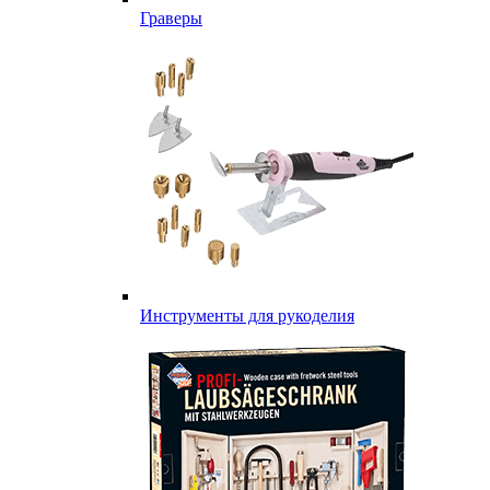
Граверы
Инструменты для рукоделия