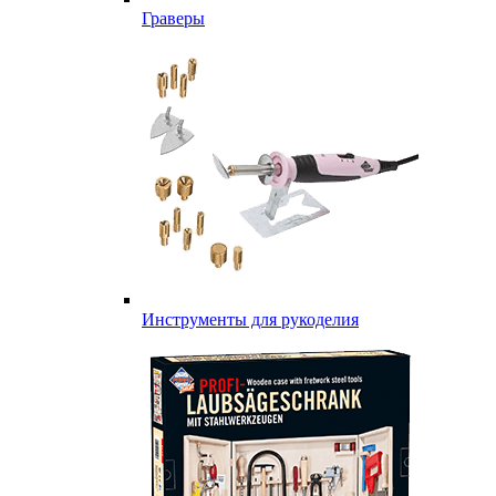
Граверы
Инструменты для рукоделия