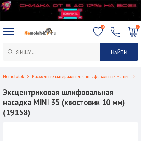
0
0
НАЙТИ
Nemolotok
Расходные материалы для шлифовальных машин
Ш
Эксцентриковая шлифовальная
насадка MINI 35 (хвостовик 10 мм)
(19158)