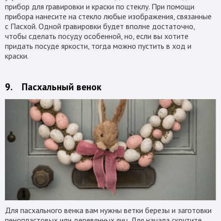
прибор для гравировки и краски по стеклу. При помощи
прибора нанесите на стекло любые изображения, связанные
с Пасхой. Одной гравировки будет вполне достаточно,
чтобы сделать посуду особенной, но, если вы хотите
придать посуде яркости, тогда можно пустить в ход и
краски.
9. Пасхальный венок
Для пасхального венка вам нужны ветки березы и заготовки
пенопластовых или деревянных яиц. Для начала скрутите