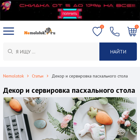
0
0
НАЙТИ
Nemolotok
Статьи
Декор и сервировка пасхального стола
Декор и сервировка пасхального стола