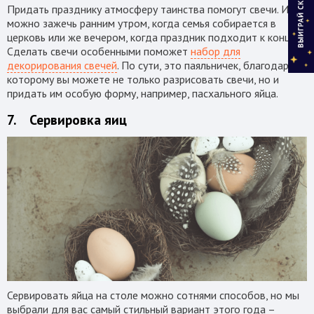
Придать празднику атмосферу таинства помогут свечи. Их
можно зажечь ранним утром, когда семья собирается в
церковь или же вечером, когда праздник подходит к концу.
Сделать свечи особенными поможет
набор для
декорирования свечей
. По сути, это паяльничек, благодаря
которому вы можете не только разрисовать свечи, но и
придать им особую форму, например, пасхального яйца.
7. Сервировка яиц
Сервировать яйца на столе можно сотнями способов, но мы
выбрали для вас самый стильный вариант этого года –