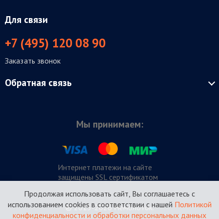
Для связи
+7 (495) 120 08 90
Заказать звонок
Обратная связь
Мы принимаем:
Интернет платежи на сайте
защищены SSL сертификатом
Продолжая использовать сайт, Вы соглашаетесь с
использованием cookies в соответствии с нашей
Политикой
© 2015-2026 Немолоток.
конфиденциальности и обработки персональных данных