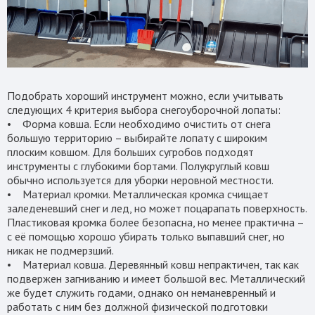
Подобрать хороший инструмент можно, если учитывать
следующих 4 критерия выбора снегоуборочной лопаты:
• Форма ковша. Если необходимо очистить от снега
большую территорию – выбирайте лопату с широким
плоским ковшом. Для больших сугробов подходят
инструменты с глубокими бортами. Полукруглый ковш
обычно используется для уборки неровной местности.
• Материал кромки. Металлическая кромка счищает
заледеневший снег и лед, но может поцарапать поверхность.
Пластиковая кромка более безопасна, но менее практична –
с её помощью хорошо убирать только выпавший снег, но
никак не подмерзший.
• Материал ковша. Деревянный ковш непрактичен, так как
подвержен загниванию и имеет большой вес. Металлический
же будет служить годами, однако он неманевренный и
работать с ним без должной физической подготовки