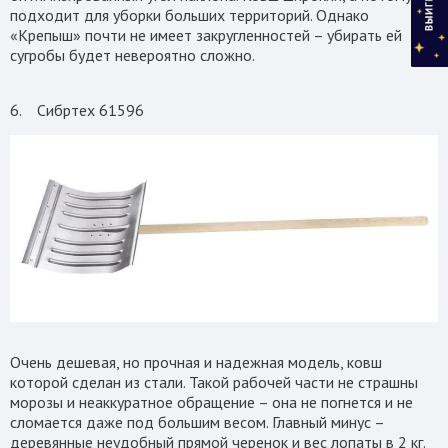
подходит для уборки больших территорий. Однако
«Крепыш» почти не имеет закругленностей – убирать ей
сугробы будет невероятно сложно.
6. Сибртех 61596
Очень дешевая, но прочная и надежная модель, ковш
которой сделан из стали. Такой рабочей части не страшны
морозы и неаккуратное обращение – она не погнется и не
сломается даже под большим весом. Главный минус –
деревянные неудобный прямой черенок и вес лопаты в 2 кг.