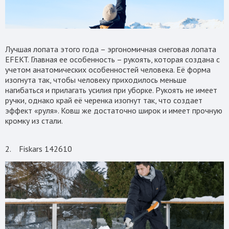
Лучшая лопата этого года – эргономичная снеговая лопата
EFEKT. Главная ее особенность – рукоять, которая создана с
учетом анатомических особенностей человека. Её форма
изогнута так, чтобы человеку приходилось меньше
нагибаться и прилагать усилия при уборке. Рукоять не имеет
ручки, однако край её черенка изогнут так, что создает
эффект «руля». Ковш же достаточно широк и имеет прочную
кромку из стали.
2. Fiskars 142610