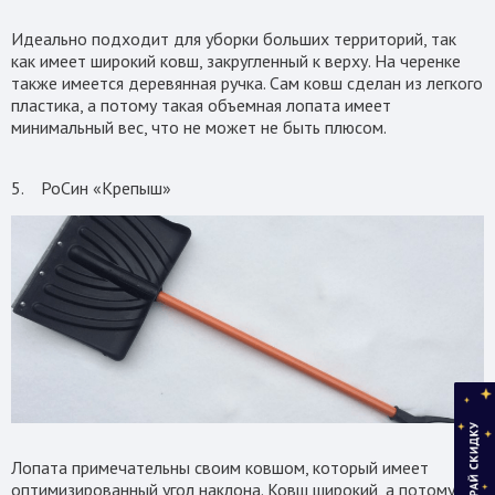
Идеально подходит для уборки больших территорий, так
как имеет широкий ковш, закругленный к верху. На черенке
также имеется деревянная ручка. Сам ковш сделан из легкого
пластика, а потому такая объемная лопата имеет
минимальный вес, что не может не быть плюсом.
5. РоСин «Крепыш»
Лопата примечательны своим ковшом, который имеет
оптимизированный угол наклона. Ковш широкий, а потому